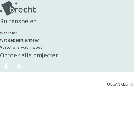
Buitenspelen
Waarom?
Wat gebeurt ermee?
Vertel ons wat jij weet!
Ontdek alle projecten
Deel op facebook
Deel op X
TOEGANKELIJK