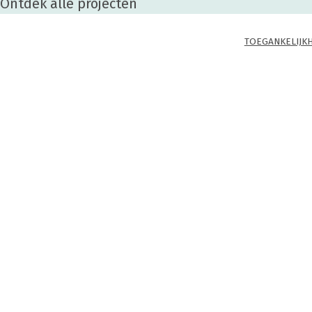
Ontdek alle projecten
TOEGANKELIJK