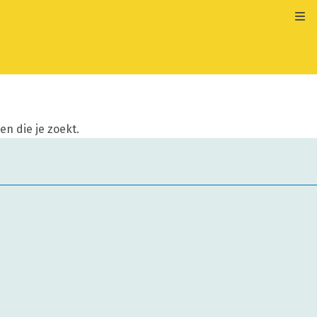
Kli
n die je zoekt.