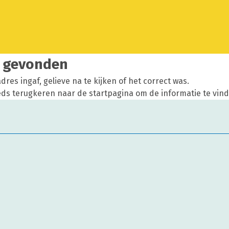
t gevonden
dres ingaf, gelieve na te kijken of het correct was.
eds terugkeren naar de
startpagina
om de informatie te vinde