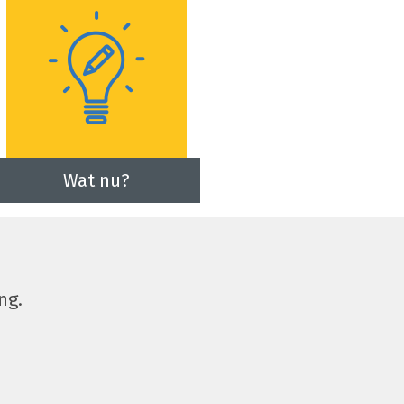
Wat nu?
ng.