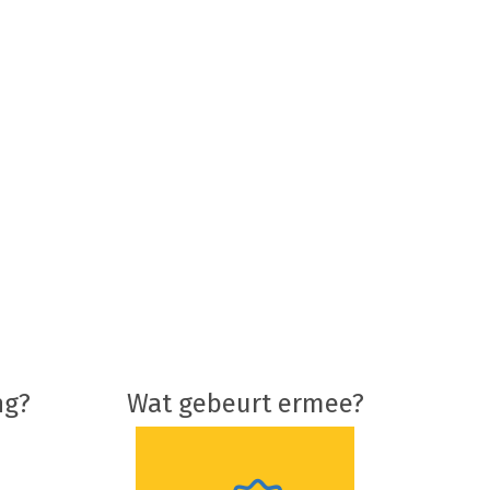
ng?
Wat gebeurt ermee?