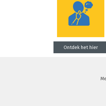
Ontdek het hier
Me