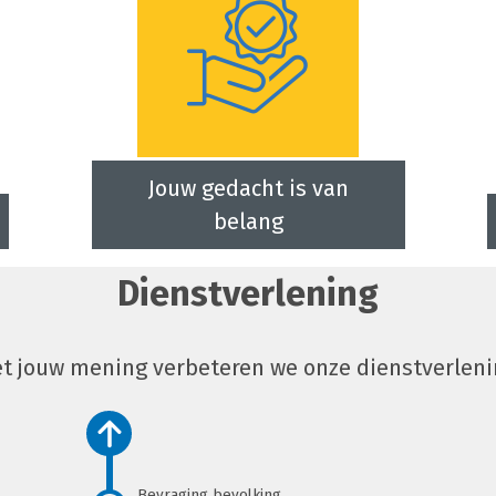
Jouw gedacht is van
belang
Dienstverlening
t jouw mening verbeteren we onze dienstverleni
Bevraging bevolking