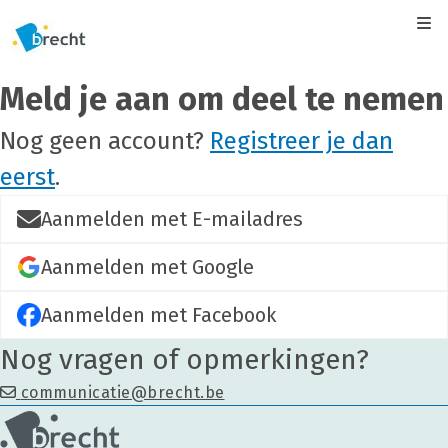
Kli
Meld je aan om deel te nemen
Nog geen account?
Registreer je dan
eerst
.
Aanmelden met E-mailadres
Aanmelden met Google
Aanmelden met Facebook
Nog vragen of opmerkingen?
communicatie@brecht.be