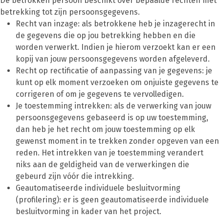
De betrokken persoon beschikt over bepaalde rechten met
betrekking tot zijn persoonsgegevens.
Recht van inzage: als betrokkene heb je inzagerecht in
de gegevens die op jou betrekking hebben en die
worden verwerkt. Indien je hierom verzoekt kan er een
kopij van jouw persoonsgegevens worden afgeleverd.
Recht op rectificatie of aanpassing van je gegevens: je
kunt op elk moment verzoeken om onjuiste gegevens te
corrigeren of om je gegevens te vervolledigen.
Je toestemming intrekken: als de verwerking van jouw
persoonsgegevens gebaseerd is op uw toestemming,
dan heb je het recht om jouw toestemming op elk
gewenst moment in te trekken zonder opgeven van een
reden. Het intrekken van je toestemming verandert
niks aan de geldigheid van de verwerkingen die
gebeurd zijn vóór die intrekking.
Geautomatiseerde individuele besluitvorming
(profilering): er is geen geautomatiseerde individuele
besluitvorming in kader van het project.