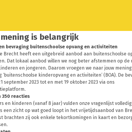
mening is belangrijk
en bevraging buitenschoolse opvang en activiteiten
 Brecht heeft een uitgebreid aanbod aan buitenschoolse o
iten. Dat lokaal aanbod willen we nog beter afstemmen op de
 kinderen en jongeren. Daarom vroegen we naar jouw mening 
 ‘buitenschoolse kinderopvang en activiteiten’ (BOA). De be
21 september 2023 tot en met 19 oktober 2023 via ons
tieplatform.
 350 reacties
s en kinderen (vanaf 8 jaar) vulden onze vragenlijst volledig
 een zicht op wat goed loopt in het vrijetijdsaanbod van Bre
t brachten zij ook enkele tekortkomingen in kaart en bezor
en.
taten