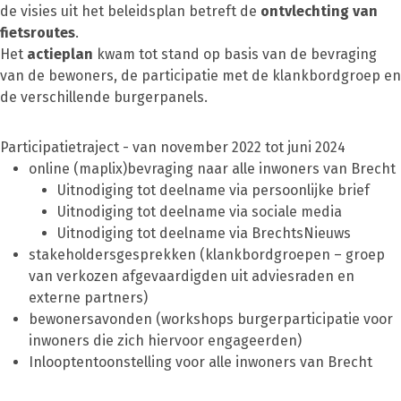
de visies uit het beleidsplan betreft de
ontvlechting van
fietsroutes
.
Het
actieplan
kwam tot stand op basis van de bevraging
van de bewoners, de participatie met de klankbordgroep en
de verschillende burgerpanels.
Participatietraject - van november 2022 tot juni 2024
online (maplix)bevraging naar alle inwoners van Brecht
Uitnodiging tot deelname via persoonlijke brief
Uitnodiging tot deelname via sociale media
Uitnodiging tot deelname via BrechtsNieuws
stakeholdersgesprekken (klankbordgroepen – groep
van verkozen afgevaardigden uit adviesraden en
externe partners)
bewonersavonden (workshops burgerparticipatie voor
inwoners die zich hiervoor engageerden)
Inlooptentoonstelling voor alle inwoners van Brecht