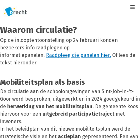
Kli
Waarom circulatie?
Op de inlooptentoonstelling op 24 februari konden
bezoekers info raadplegen op
informatiepanelen.
Raadpleeg die panelen hier.
Of lees de
tekst hieronder.
Mobiliteitsplan als basis
De circulatie aan de schoolomgevingen van Sint-Job-in-'t-
Goor werd besproken, uitgewerkt en in 2024 goedgekeurd in
de
herwerking van het mobiliteitsplan
. De gemeente koos
hiervoor voor een
uitgebreid participatietraject
met
inwoners.
In het beleidplan van dit nieuwe mobiliteitsplan werd de
strategische visie en het
actieplan
gepresenteerd. Een van