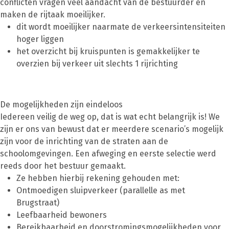
conflicten vragen veel aandacht van de bestuurder en
maken de rijtaak moeilijker.
dit wordt moeilijker naarmate de verkeersintensiteiten
hoger liggen
het overzicht bij kruispunten is gemakkelijker te
overzien bij verkeer uit slechts 1 rijrichting
De mogelijkheden zijn eindeloos
Iedereen veilig de weg op, dat is wat echt belangrijk is! We
zijn er ons van bewust dat er meerdere scenario’s mogelijk
zijn voor de inrichting van de straten aan de
schoolomgevingen. Een afweging en eerste selectie werd
reeds door het bestuur gemaakt.
Ze hebben hierbij rekening gehouden met:
Ontmoedigen sluipverkeer (parallelle as met
Brugstraat)
Leefbaarheid bewoners
Bereikbaarheid en doorstromingsmogelijkheden voor