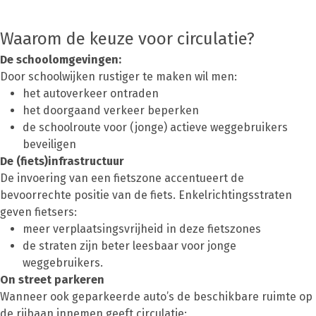
Waarom de keuze voor circulatie?
De schoolomgevingen:
Door schoolwijken rustiger te maken wil men:
het autoverkeer ontraden
het doorgaand verkeer beperken
de schoolroute voor (jonge) actieve weggebruikers
beveiligen
De (fiets)infrastructuur
De invoering van een fietszone accentueert de
bevoorrechte positie van de fiets. Enkelrichtingsstraten
geven fietsers:
meer verplaatsingsvrijheid in deze fietszones
de straten zijn beter leesbaar voor jonge
weggebruikers.
On street parkeren
Wanneer ook geparkeerde auto’s de beschikbare ruimte op
de rijbaan innemen geeft circulatie: