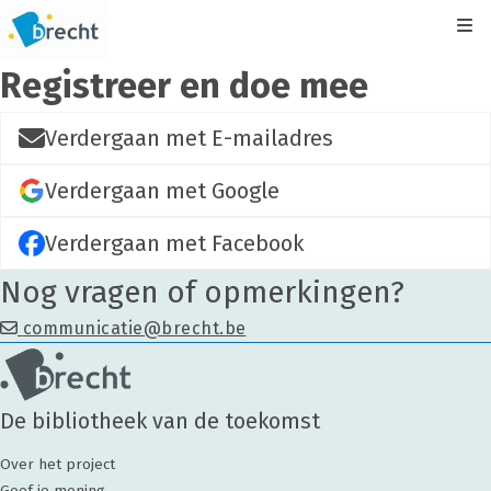
Kli
Registreer en doe mee
Verdergaan met E-mailadres
Verdergaan met Google
Verdergaan met Facebook
Nog vragen of opmerkingen?
communicatie@brecht.be
De bibliotheek van de toekomst
Over het project
Geef je mening