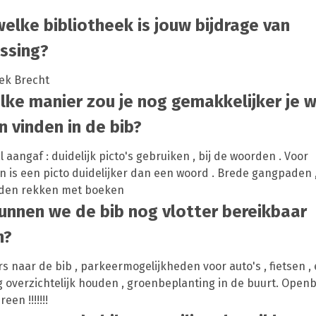
elke bibliotheek is jouw bijdrage van
ssing?
eek Brecht
lke manier zou je nog gemakkelijker je 
 vinden in de bib?
al aangaf : duidelijk picto's gebruiken , bij de woorden . Voor
 is een picto duidelijker dan een woord . Brede gangpaden 
den rekken met boeken
unnen we de bib nog vlotter bereikbaar
n?
s naar de bib , parkeermogelijkheden voor auto's , fietsen , e
overzichtelijk houden , groenbeplanting in de buurt. Openba
een !!!!!!!