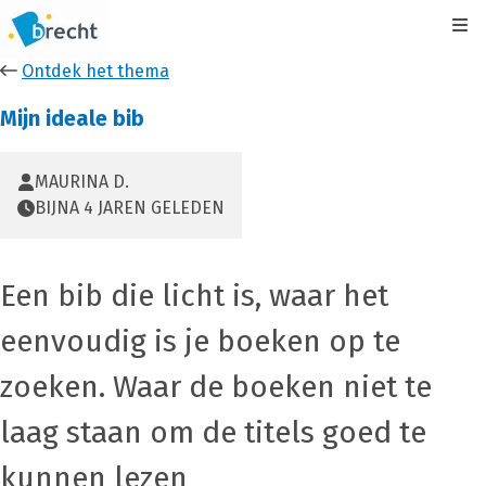
Kli
Ontdek het thema
Mijn ideale bib
MAURINA D.
BIJNA 4 JAREN GELEDEN
Een bib die licht is, waar het
eenvoudig is je boeken op te
zoeken. Waar de boeken niet te
laag staan om de titels goed te
kunnen lezen