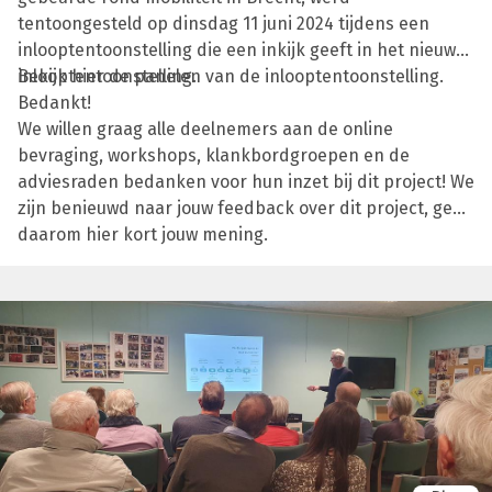
tentoongesteld op dinsdag 11 juni 2024 tijdens een
inlooptentoonstelling die een inkijk geeft in het nieuwe
inlooptentoonstelling.
Bekijk hier de panelen van de inlooptentoonstelling.
Bedankt!
We willen graag alle deelnemers aan de online
bevraging, workshops, klankbordgroepen en de
adviesraden bedanken voor hun inzet bij dit project! We
zijn benieuwd naar jouw feedback over dit project, geef
daarom hier kort jouw mening.